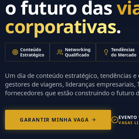
o futuro das
vi
corporativas
.
Conteúdo
Networking
Tendências
Estratégico
Qualificado
do Mercado
Um dia de conteúdo estratégico, tendências e
gestores de viagens, lideranças empresariais,
fornecedores que estão construindo o futuro d
EVENTO 
GARANTIR MINHA VAGA
VAGAS L