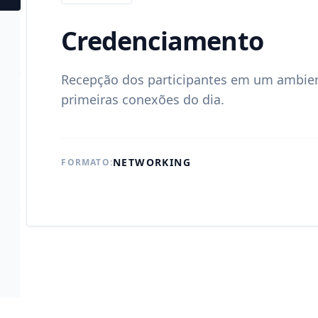
Abertura Institucion
Boas-vindas e abertura oficial do Fórum 
objetivos do encontro e os temas que irão
do dia.