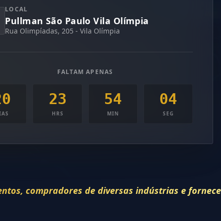
LOCAL
Pullman São Paulo Vila Olímpia
Rua Olimpíadas, 205 - Vila Olímpia
FALTAM APENAS
20
23
54
02
IAS
HRS
MIN
SEG
entos, compradores de diversas indústrias e fornec