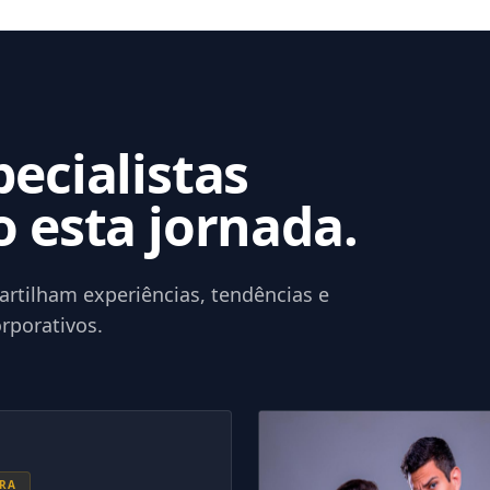
ecialistas
 esta jornada.
tilham experiências, tendências e
rporativos.
RA