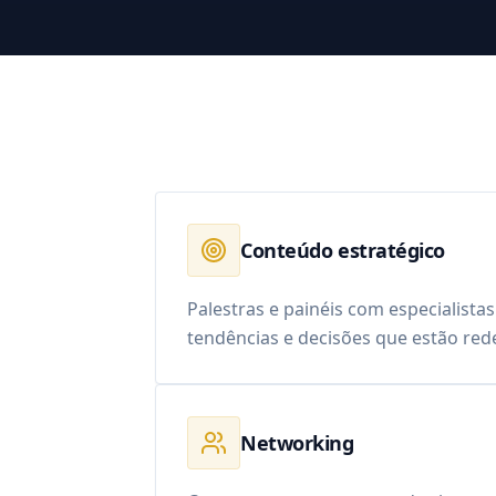
Conteúdo estratégico
Palestras e painéis com especialista
tendências e decisões que estão rede
Networking