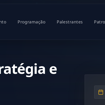
nto
Programação
Palestrantes
Patr
ratégia e