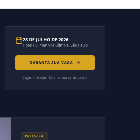
28 DE JULHO DE 2026
Hotel Pullman Vila Olímpia, São Paulo
GARANTA SUA VAGA
Vagas limitadas. Garanta sua participação!
PALESTRA