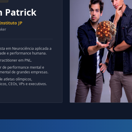
n Patrick
nstituto JP
aker
ista em Neurociência aplicada a
dade e performance humana.
ractitioner em PNL.
or de performance mental e
ental de grandes empresas.
e atletas olímpicos,
cos, CEOs, VPs e executivos.