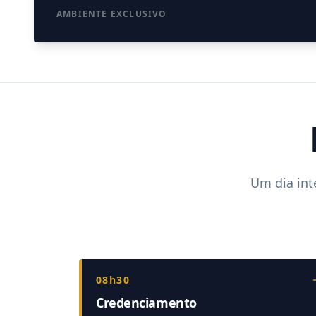
AMBIENTE EXCLUSIVO
Um dia int
08h30
Credenciamento